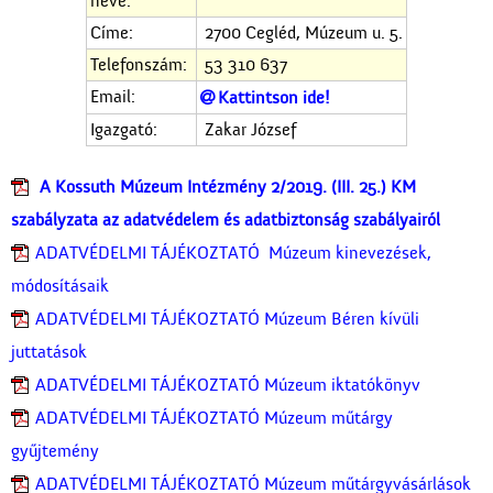
neve:
Címe:
2700 Cegléd, Múzeum u. 5.
Telefonszám:
53 310 637
Email:
Kattintson ide!
Igazgató:
Zakar József
A Kossuth Múzeum Intézmény 2/2019. (III. 25.) KM
szabályzata az adatvédelem és adatbiztonság szabályairól
ADATVÉDELMI TÁJÉKOZTATÓ Múzeum kinevezések,
módosításaik
ADATVÉDELMI TÁJÉKOZTATÓ Múzeum Béren kívüli
juttatások
ADATVÉDELMI TÁJÉKOZTATÓ Múzeum iktatókönyv
ADATVÉDELMI TÁJÉKOZTATÓ Múzeum műtárgy
gyűjtemény
ADATVÉDELMI TÁJÉKOZTATÓ Múzeum műtárgyvásárlások