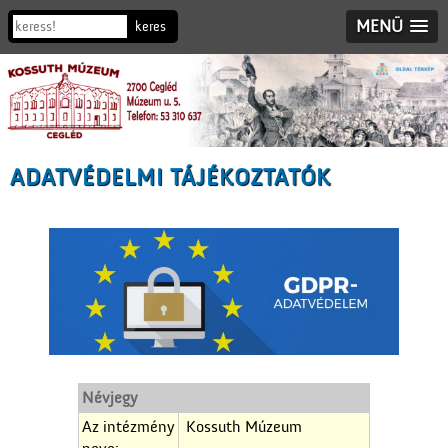
MENÜ
ADATVÉDELMI TÁJÉKOZTATÓK
Névjegy
Az intézmény
Kossuth Múzeum