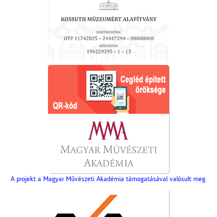
A projekt a Magyar Művészeti Akadémia támogatásával valósult meg.