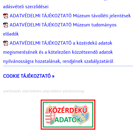
adásvételi szerződései
ADATVÉDELMI TÁJÉKOZTATÓ Múzeum távolléti jelentések
ADATVÉDELMI TÁJÉKOZTATÓ Múzeum tudományos
előadók
ADATVÉDELMI TÁJÉKOZTATÓ a közérdekű adatok
megismerésének és a kötelezően közzéteendő adatok
nyilvánosságra hozatalának, rendjének szabályzatáról
COOKIE TÁJÉKOZTATÓ »
adatkezelés adatvédelem adatvédelmi adatbiztonság