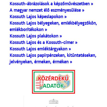
Kossuth-ábrázolások a képzőművészetben »
A magyar nemzet élő eszményesülése »
Kossuth Lajos képeslapokon »
Kossuth Lajos bélyegeken, emlékbélyegzőkön,
emlékborítékokon »
Kossuth Lajos plakátokon »
Kossuth Lajos és a Kossuth-címer »
Kossuth Lajos emléktárgyakon »
Kossuth Lajos papírpénzeken, kitüntetéseken,
jelvényeken, érmeken, érméken »