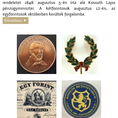
rendeletet 1848. augusztus 5-én írta alá Kossuth Lajos
pénzügyminiszter. A kétforintosok augusztus 12-én, az
egyforintosok októberben kerültek forgalomba.
Bővebben