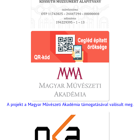
A projekt a Magyar Művészeti Akadémia támogatásával valósult meg.