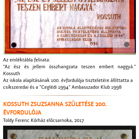
Az emléktábla felirata:
"Az ész és jellem összhangzata teszen embert naggyá."
Kossuth
Az iskola alapításának 100. évfordulója tiszteletére állíttatta a
csíkszeredai és a "Ceglédi 1994" Ambasszador Klub 1998
KOSSUTH ZSUZSANNA SZÜLETÉSE 200.
ÉVFORDULÓJA
Toldy Ferenc Kórház előcsarnoka, 2017