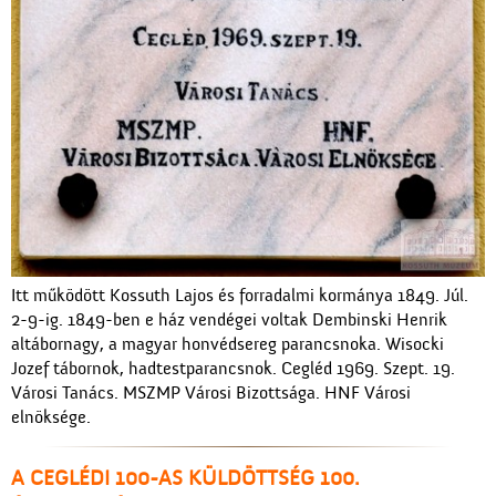
Itt működött Kossuth Lajos és forradalmi kormánya 1849. Júl.
2-9-ig. 1849-ben e ház vendégei voltak Dembinski Henrik
altábornagy, a magyar honvédsereg parancsnoka. Wisocki
Jozef tábornok, hadtestparancsnok. Cegléd 1969. Szept. 19.
Városi Tanács. MSZMP Városi Bizottsága. HNF Városi
elnöksége.
A CEGLÉDI 100-AS KÜLDÖTTSÉG 100.