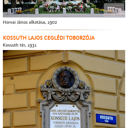
Horvai János alkotása, 1902
KOSSUTH LAJOS CEGLÉDI TOBORZÓJA
Kossuth tér, 1931