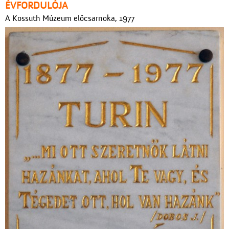
ÉVFORDULÓJA
A Kossuth Múzeum előcsarnoka, 1977