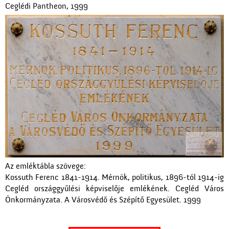
Ceglédi Pantheon, 1999
Az emléktábla szövege:
Kossuth Ferenc 1841-1914. Mérnök, politikus, 1896-tól 1914-ig
Cegléd országgyűlési képviselője emlékének. Cegléd Város
Önkormányzata. A Városvédő és Szépítő Egyesület. 1999