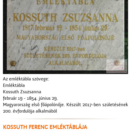
Az emléktábla szövege:
Emléktábla
Kossuth Zsuzsanna
február 19 - 1854. június 29.
Magyarország első főápolónője. Készült 2017-ben születésének
200. évfordulója alkalmából
KOSSUTH FERENC EMLÉKTÁBLÁJA