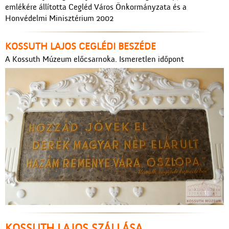
emlékére állította Cegléd Város Önkormányzata és a
Honvédelmi Minisztérium 2002
KOSSUTH LAJOS CEGLÉDI BESZÉDE
A Kossuth Múzeum előcsarnoka. Ismeretlen időpont
KOSSUTH LAJOS SZÁLLÁSA