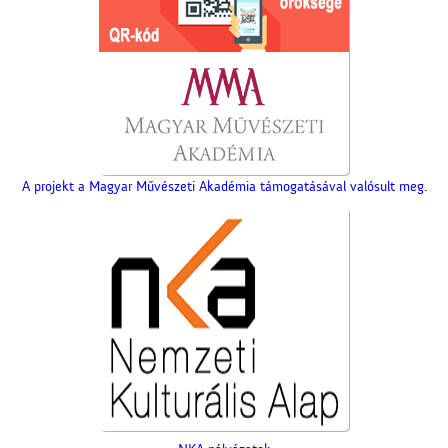
A projekt a Magyar Művészeti Akadémia támogatásával valósult meg.