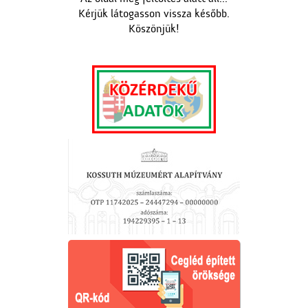
Kérjük látogasson vissza később.
Köszönjük!