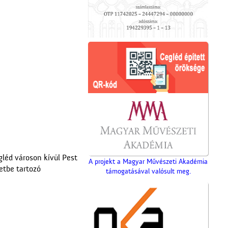
léd városon kívül Pest
A projekt a Magyar Művészeti Akadémia
etbe tartozó
támogatásával valósult meg.