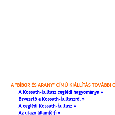
A "BÍBOR ÉS ARANY" CÍMŰ KIÁLLÍTÁS TOVÁBBI 
A Kossuth-kultusz ceglédi hagyománya »
Bevezető a Kossuth-kultuszról »
A ceglédi Kossuth-kultusz »
Az utazó államférfi »