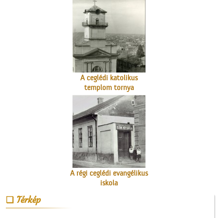
A ceglédi katolikus
templom tornya
A régi ceglédi evangélikus
iskola
Térkép