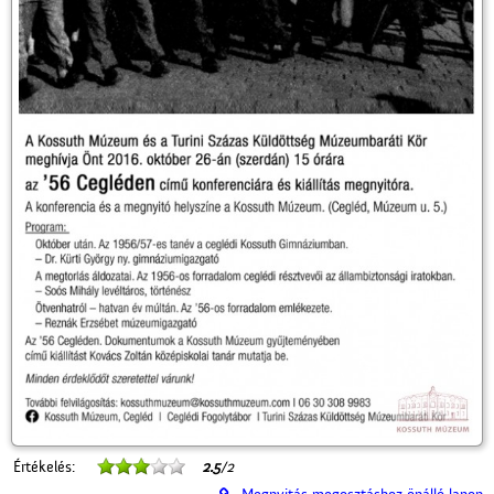
Értékelés:
2.5
/2