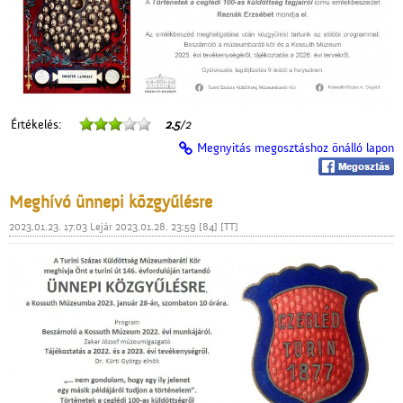
Értékelés:
2.5
/2
Megnyitás megosztáshoz önálló lapon
Meghívó ünnepi közgyűlésre
2023.01.23. 17:03 Lejár 2023.01.28. 23:59 [84] [TT]