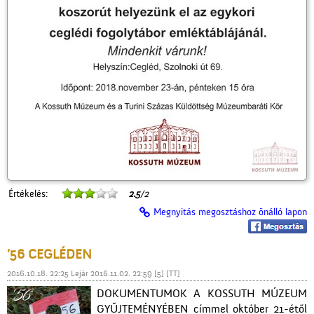
Értékelés:
2.5
/2
Megnyitás megosztáshoz önálló lapon
’56 CEGLÉDEN
2016.10.18. 22:25 Lejár 2016.11.02. 22:59 [5] [TT]
DOKUMENTUMOK A KOSSUTH MÚZEUM
GYŰJTEMÉNYÉBEN címmel október 21-étől