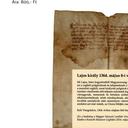
Ára: 800,- Ft