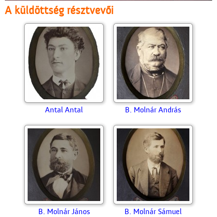
A küldöttség résztvevői
Antal Antal
B. Molnár András
B. Molnár János
B. Molnár Sámuel