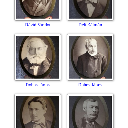
Dávid Sándor
Deli Kálmán
Dobos János
Dobos János