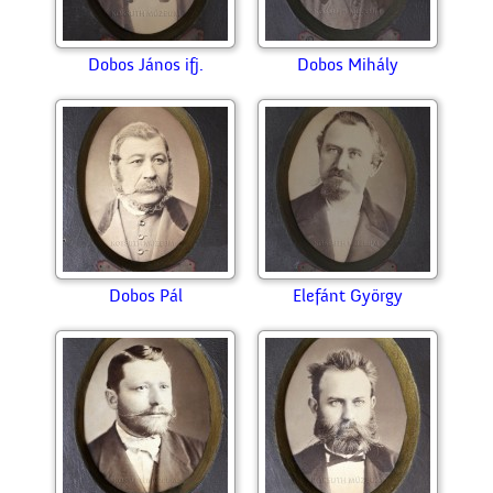
Dobos János ifj.
Dobos Mihály
Dobos Pál
Elefánt György