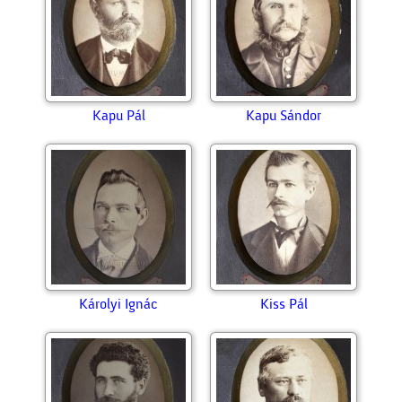
Kapu Pál
Kapu Sándor
Károlyi Ignác
Kiss Pál