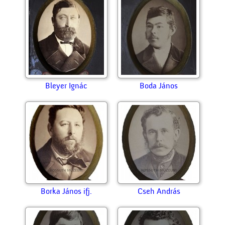
Bleyer Ignác
Boda János
Borka János ifj.
Cseh András