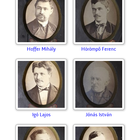
Hoffer Mihály
Hörömpő Ferenc
Igó Lajos
Jónás István