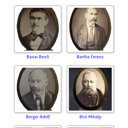
Banai Benő
Bartha Ferenc
Berger Adolf
Bíró Mihály