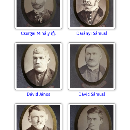
Csurgai Mihály ifj.
Darányi Sámuel
Dávid János
Dávid Sámuel