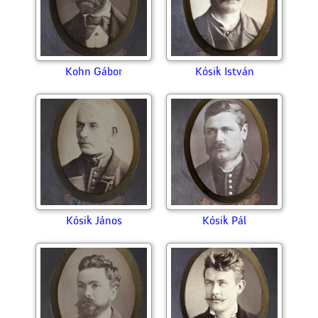
Kohn Gábor
Kósik István
Kósik János
Kósik Pál