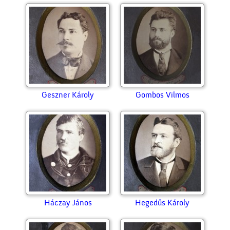
Geszner Károly
Gombos Vilmos
Háczay János
Hegedűs Károly