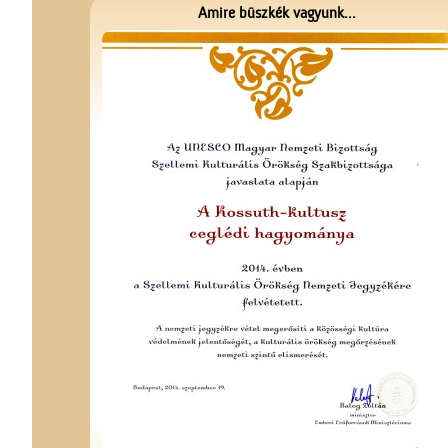
Amire büszkék vagyunk...