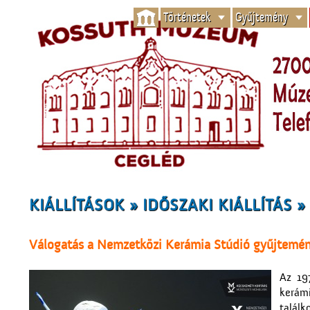
Történetek
Gyűjtemény
KIÁLLÍTÁSOK » IDŐSZAKI KIÁLLÍTÁS 
Válogatás a Nemzetközi Kerámia Stúdió gyűjtemé
Az 19
kerámi
talál