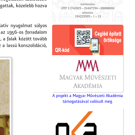
ogattak, közelebb hozva
atív nyugalmat súlyos
 az 1956-os forradalom
, a falak között tovább
 a lassú konszolidáció,
A projekt a Magyar Művészeti Akadémia
támogatásával valósult meg.