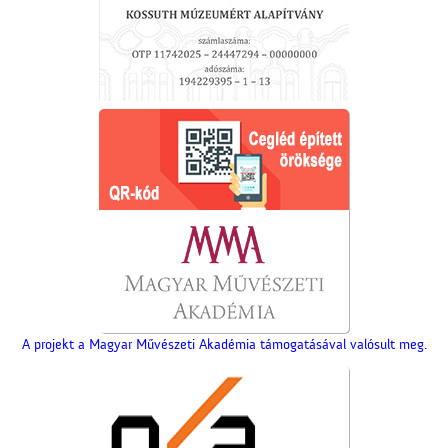
A projekt a Magyar Művészeti Akadémia támogatásával valósult meg.