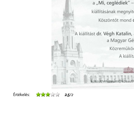
Értékelés:
2.5
/2