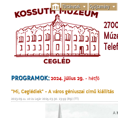
Történetek
Gyűjtemény
PROGRAMOK:
2024. július 29.
- hétfő
"Mi, Ceglédiek" - A város géniuszai című kiállítás
2023.09.11. 10:21 Lejár 2025.03.30. 23:59 [89] [TT]