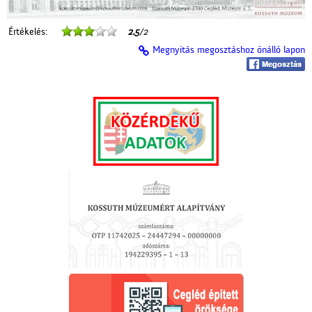
Értékelés:
2.5
/2
Megnyitás megosztáshoz önálló lapon