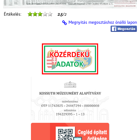
Értékelés:
2.5
/2
Megnyitás megosztáshoz önálló lapon