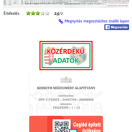
Értékelés:
2.5
/2
Megnyitás megosztáshoz önálló lapon