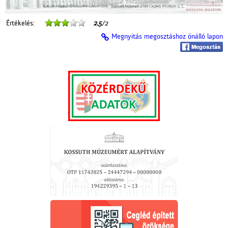
Értékelés:
2.5
/2
Megnyitás megosztáshoz önálló lapon