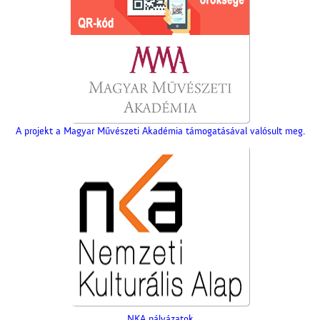
A projekt a Magyar Művészeti Akadémia támogatásával valósult meg.
NKA pályázatok