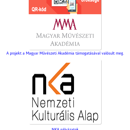
A projekt a Magyar Művészeti Akadémia támogatásával valósult meg.
NKA pályázatok