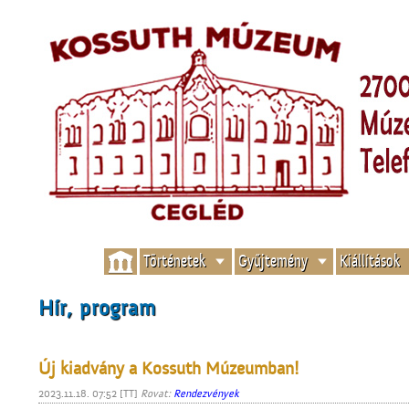
Történetek
Gyűjtemény
Kiállítások
Hír, program
Új kiadvány a Kossuth Múzeumban!
2023.11.18. 07:52 [TT]
Rovat:
Rendezvények