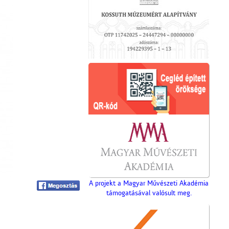
A projekt a Magyar Művészeti Akadémia
támogatásával valósult meg.