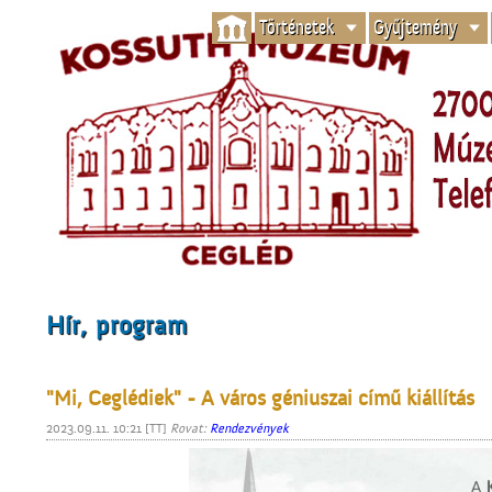
Történetek
Gyűjtemény
Hír, program
"Mi, Ceglédiek" - A város géniuszai című kiállítás
2023.09.11. 10:21 [TT]
Rovat:
Rendezvények