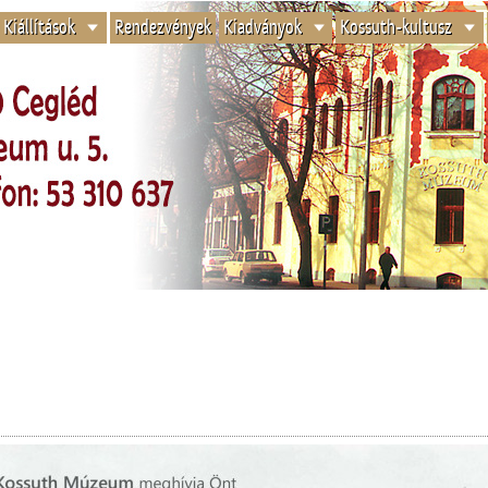
Kiállítások
Rendezvények
Kiadványok
Kossuth-kultusz