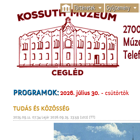
Történetek
Gyűjtemény
PROGRAMOK:
2026. július 30.
- csütörtök
TUDÁS ÉS KÖZÖSSÉG
2025.09.11. 07:34 Lejár 2026.09.25. 23:59 [102] [TT]