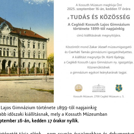
 Lajos Gimnázium története 1899-től napjainkig
jabb időszaki kiállításnak, mely a Kossuth Múzeumban
ptember 16-án, kedden 17 órakor nyílik.