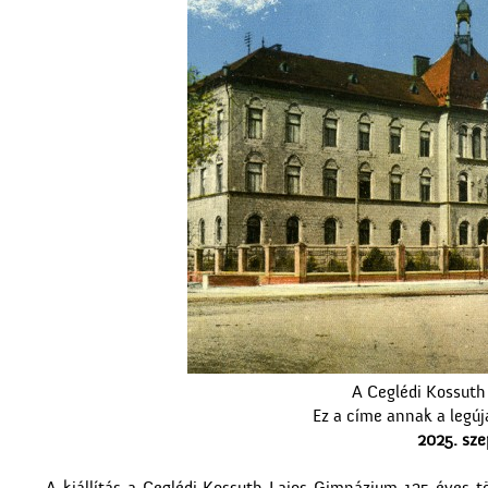
A Ceglédi Kossuth
Ez a címe annak a legú
2025. sze