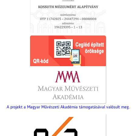
A projekt a Magyar Művészeti Akadémia támogatásával valósult meg.