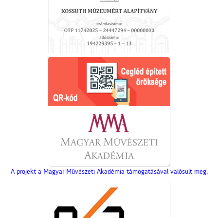
A projekt a Magyar Művészeti Akadémia támogatásával valósult meg.