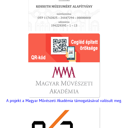
A projekt a Magyar Művészeti Akadémia támogatásával valósult meg.