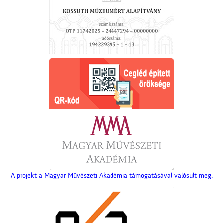
A projekt a Magyar Művészeti Akadémia támogatásával valósult meg.