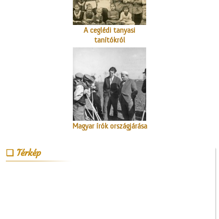
A ceglédi tanyasi
tanítókról
Magyar írók országjárása
Térkép