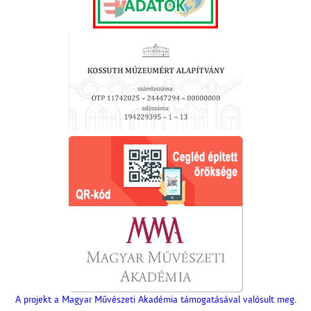
A projekt a Magyar Művészeti Akadémia támogatásával valósult meg.