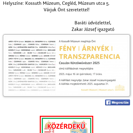
Helyszíne: Kossuth Múzeum, Cegléd, Múzeum utca 5.
Várjuk Önt szeretettel!
Baráti üdvözlettel,
Zakar József igazgató