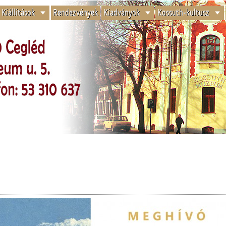
Kiállítások
Rendezvények
Kiadványok
Kossuth-kultusz