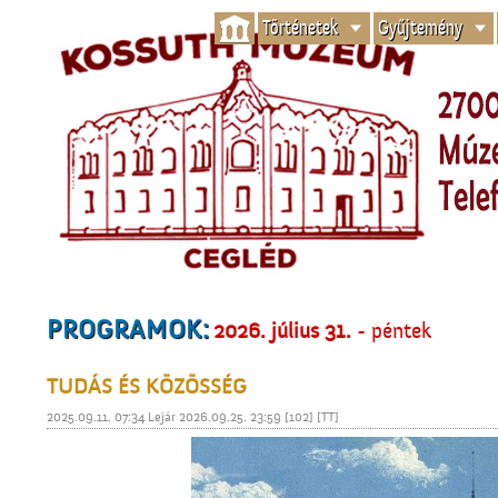
Történetek
Gyűjtemény
PROGRAMOK:
2026. július 31.
- péntek
TUDÁS ÉS KÖZÖSSÉG
2025.09.11. 07:34 Lejár 2026.09.25. 23:59 [102] [TT]