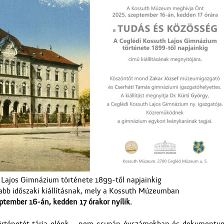
 Lajos Gimnázium története 1899-től napjainkig
jabb időszaki kiállításnak, mely a Kossuth Múzeumban
ptember 16-án, kedden 17 órakor nyílik.