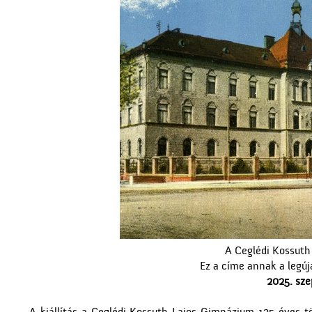
A Ceglédi Kossuth
Ez a címe annak a legú
2025. sze