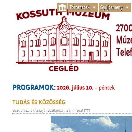
Történetek
Gyűjtemény
PROGRAMOK:
2026. július 10.
- péntek
TUDÁS ÉS KÖZÖSSÉG
2025.09.11. 07:34 Lejár 2026.09.25. 23:59 [102] [TT]