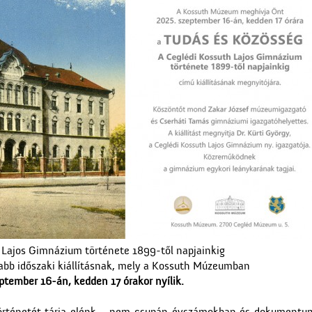
 Lajos Gimnázium története 1899-től napjainkig
jabb időszaki kiállításnak, mely a Kossuth Múzeumban
ptember 16-án, kedden 17 órakor nyílik.