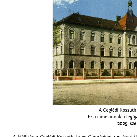
A Ceglédi Kossuth
Ez a címe annak a legú
2025. sze