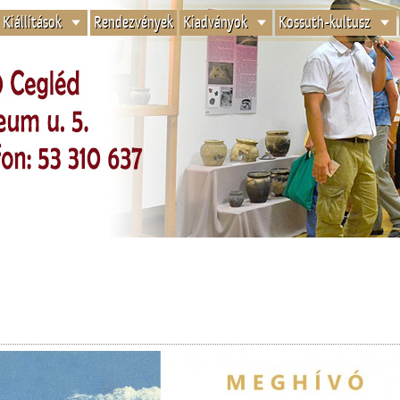
Kiállítások
Rendezvények
Kiadványok
Kossuth-kultusz