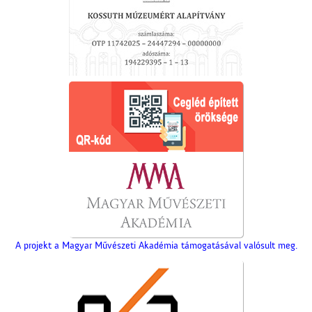
A projekt a Magyar Művészeti Akadémia támogatásával valósult meg.