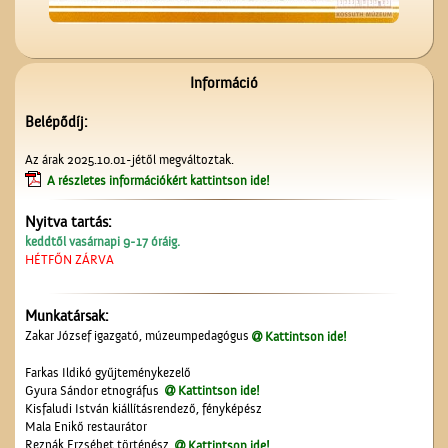
Magyar írók országjárása
Információ
Belépődíj:
Az árak 2025.10.01-jétől megváltoztak.
A részletes információkért kattintson ide!
Nyitva tartás:
Kereszt a Seregélyesben
keddtől vasárnapi 9-17 óráig.
HÉTFŐN ZÁRVA
Munkatársak:
Zakar József igazgató, múzeumpedagógus
Kattintson ide!
Farkas Ildikó gyűjteménykezelő
Gyura Sándor etnográfus
Kattintson ide!
Kisfaludi István kiállításrendező, fényképész
Mala Enikő restaurátor
Kiszel Mihály és az
Reznák Erzsébet történész
Kattintson ide!