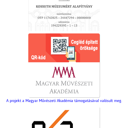
A projekt a Magyar Művészeti Akadémia támogatásával valósult meg.