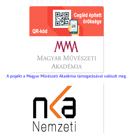
A projekt a Magyar Művészeti Akadémia támogatásával valósult meg.