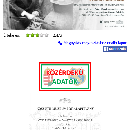
Értékelés:
2.5
/2
Megnyitás megosztáshoz önálló lapon