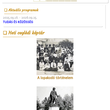
Aktuális programok
2025.09.16. - 2026.09.25.
TUDÁS ÉS KÖZÖSSÉG
A ceglédi teniszpályák
Heti ceglédi képtár
A lopakodó történelem