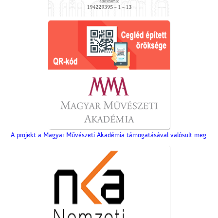
A projekt a Magyar Művészeti Akadémia támogatásával valósult meg.