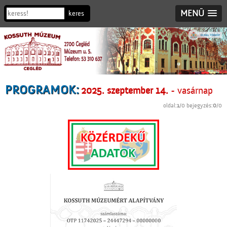
MENÜ
PROGRAMOK:
2025. szeptember 14.
- vasárnap
oldal:
1
/0 bejegyzés:
0
/0