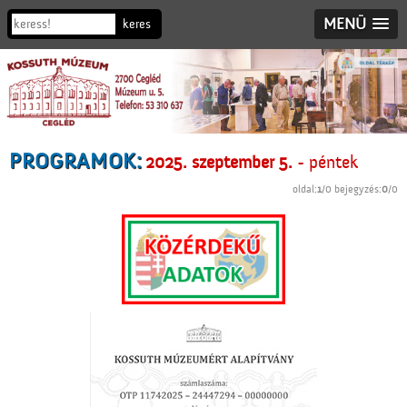
MENÜ
PROGRAMOK:
2025. szeptember 5.
- péntek
oldal:
1
/0 bejegyzés:
0
/0