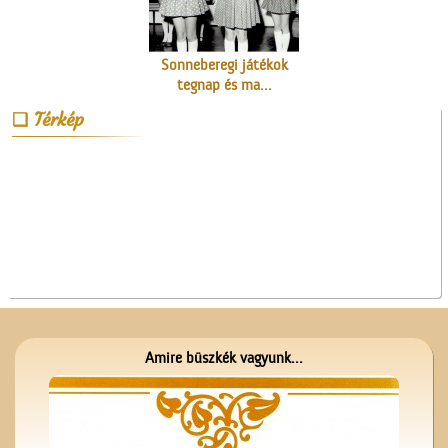
Sonneberegi játékok
tegnap és ma...
Térkép
A Vigadó
Amire büszkék vagyunk...