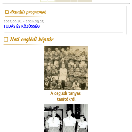
Aktuális programok
2025.09.16. - 2026.09.25.
TUDÁS ÉS KÖZÖSSÉG
A valóság Pest megyében.
Heti ceglédi képtár
1956. október 30.
A ceglédi tanyasi
tanítókról