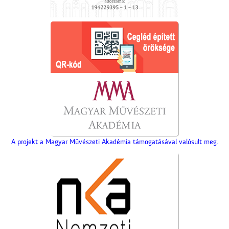
A projekt a Magyar Művészeti Akadémia támogatásával valósult meg.