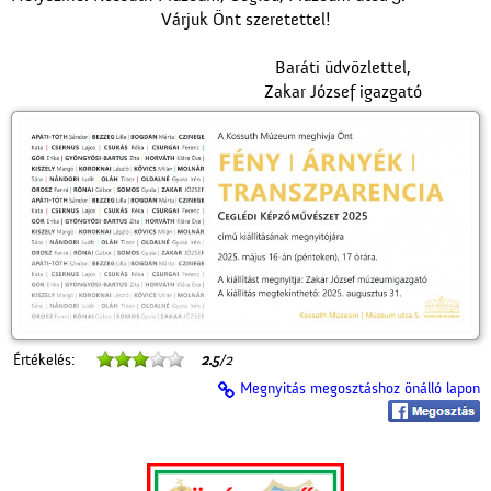
Várjuk Önt szeretettel!
Baráti üdvözlettel,
Zakar József igazgató
Értékelés:
2.5
/2
Megnyitás megosztáshoz önálló lapon