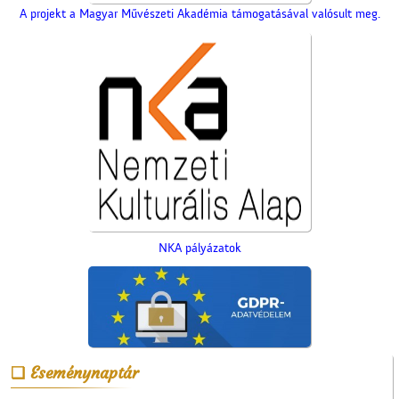
A projekt a Magyar Művészeti Akadémia támogatásával valósult meg.
NKA pályázatok
Eseménynaptár
A Mizsei úti vendéglő