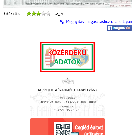
Értékelés:
2.5
/2
Megnyitás megosztáshoz önálló lapon