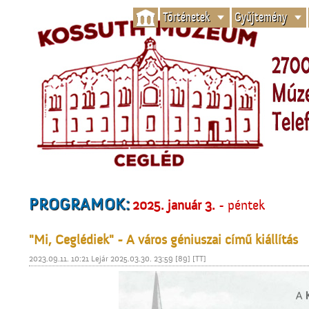
Történetek
Gyűjtemény
PROGRAMOK:
2025. január 3.
- péntek
"Mi, Ceglédiek" - A város géniuszai című kiállítás
2023.09.11. 10:21 Lejár 2025.03.30. 23:59 [89] [TT]