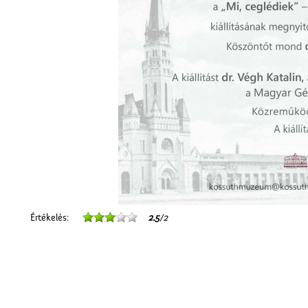
Értékelés:
2.5
/2