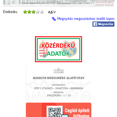
Értékelés:
2.5
/2
Megnyitás megosztáshoz önálló lapon