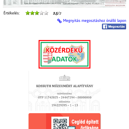
Értékelés:
2.5
/2
Megnyitás megosztáshoz önálló lapon